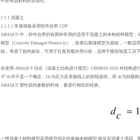
中应考虑材料的非线性。
2.1.1 混凝土
2.1.1.1 常规墙板采用软件自带 CDP
ABAQUS 中，软件自带的有两种常用的适用于混凝土的本构材料模型，分别为混凝
模型（Concrete Damaged
Plastici-ty），前者以裂缝模型为基础
础，考虑了损伤效应，可用于往复荷载作用分析，适用于模拟地震工况下的混凝土力
在使用
ABAQUS 结合《混凝土结构设计规范》GB50010-2010 对结
子”dc并不是一个概念，Dc为应力应变曲线上的割线损伤，而 dc为卸
ABAQUS 塑性损伤参数的时候，要进行相应的转换。
一维混凝土材料模型采用规范指定的单轴本构模型
,能反应混凝土滞回、