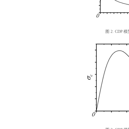
图
2. CD
汽车交通