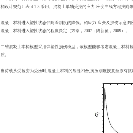
构设计规范》表 4.1.3 采用。混凝土单轴受拉的应力-应变曲线方程按附录 C 公式 
混凝土材料进入塑性状态伴随着刚度的降低。如应力
-应变及损伤示意图所
混凝土材料进入塑性状态的程度决定（方秦，2007；陆新征，2009）。
二维混凝土本构模型采用弹塑性损伤模型，该模型能够考虑混凝土材料
质。
当荷载从受拉变为受压时
,混凝土材料的裂缝闭合,抗压刚度恢复至原有抗