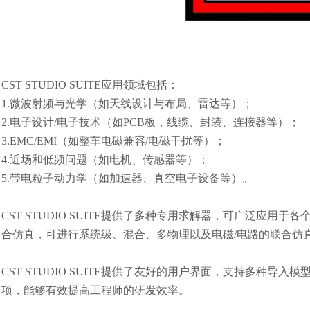
CST
STUDIO
SUITE
应用领域包括：
1.
微波射频与光学（如天线设计与布局、雷达等）；
2.
电子设计
/
电子技术（如
PCB
板，线缆、封装、连接器等）；
3.EMC/EMI
（如整车电磁兼容
/
电磁干扰等）；
4.
近场和低频问题（如电机、传感器等）；
5.
带电粒子动力学（如加速器、真空电子设备等）。
CST STUDIO SUITE
提供了多种专用求解器，可广泛应用于各
合仿真，可进行系统级、混合、多物理以及电磁
/
电路的联合仿
CST STUDIO SUITE
提供了友好的用户界面，支持多种导入模
项，能够有效提高工程师的研发效率。