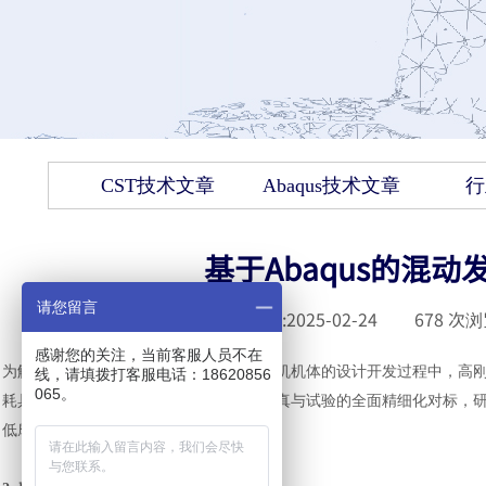
CST技术文章
Abaqus技术文章
行
基于Abaqus的混
请您留言
发布时间 :
2025-02-24
|
678
次浏
感谢您的关注，当前客服人员不在
为解决摩擦功、油耗等问题，在混动发动机机体的设计开发过程中，高
线，请填拨打客服电话：18620856
065。
耗具有特别重要的工程意义。本文通过仿真与试验的全面精细化对标，
低摩擦功和节省油耗的目标。