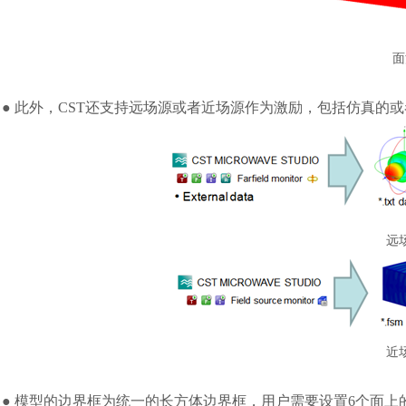
面
● 此外，CST还支持远场源或者近场源作为激励，包括仿真的
远
近
● 模型的边界框为统一的长方体边界框，用户需要设置6个面