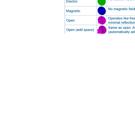
土木建筑
可供选
网格划分
在仿真中，结构和场被离散化到网格上。每增加一个网格都会
描述模型则会带来优势。CST可支持多种网格类型，以应对不
支持的网格类型包括：
● 六面体体网格
● 四面体体网格