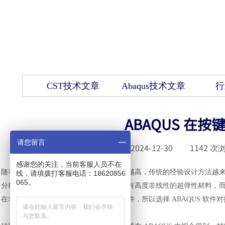
CST技术文章
Abaqus技术文章
行
ABAQUS 在
请您留言
发布时间 :
2024-12-30
|
1142
次浏
感谢您的关注，当前客服人员不在
随着人们对电子车品按键手感的要求越来越高，传统的经验设计方法越
线，请填拨打客服电话：18620856
065。
分析。决定手感的橡胶垫的硅胶材料是具有高度非线性的超弹性材料，
在非线性领域功能最强大的有限元分析软件，所以选择 ABAQUS 软件