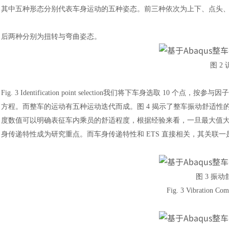
其中五种形态分别代表车身运动的五种姿态。前三种依次为上下、点头
后两种分别为扭转与弯曲姿态。
图
2
Fig. 3 Identification point selection我们将下车身选取 10 个点，按参
方程。而整车的运动有五种运动迭代而成。图
4 揭示了整车振动舒适
度数值可以明确表征车内乘员的舒适程度，根据经验来看，一旦最大值大于 
身传递特性成为研究重点。而车身传递特性和 ETS 直接相关，其关联一是
图
3 振
Fig. 3 Vibration Com