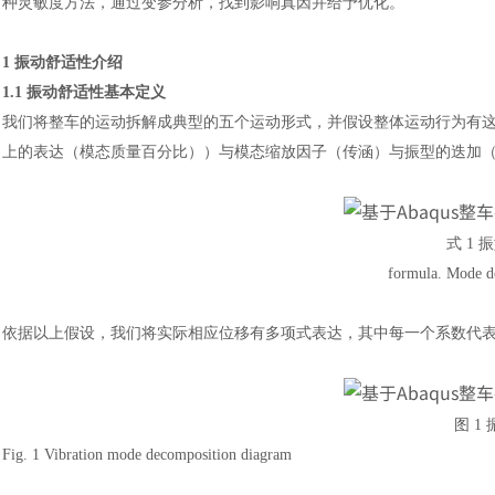
种灵敏度方法，通过变参分析，找到影响真因并给予优化。
1 振动舒适性介绍
1.1 振动舒适性基本定义
我们将整车的运动拆解成典型的五个运动形式，并假设整体运动行为有
上的表达（模态质量百分比））与模态缩放因子（传涵）与振型的迭加
式
1 
formula. Mode d
依据以上假设，我们将实际相应位移有多项式表达，其中每一个系数代
图
1
Fig. 1 Vibration mode decomposition diagram