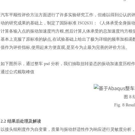
汽车平顺性评价方法方面进行了许多实验研究工作，但难以得到公认的
动的研究成果的基础上，制定了国际标准 ISO2631：《人体承受全身
计算各输入点的振动加速度均方根,然后计算人体承受的总加速度均方根
基本上克服了原标准的缺点,在试验基础上给出了极为详细的频率加权函
值作为评价指标,使用起来方便直观,是至今为止最为完善的评价方法
。
如下图所示，通过整车
psd 分析，我们抽取扭转姿态的振动加速度历程作为
通过公式截取峰值
汽车交通
图
8
Fig. 8 Resul
2.2 结果后处理及解读
以接头组刚度作为自变量，质量与振动舒适性作为响应进行灵敏度分析