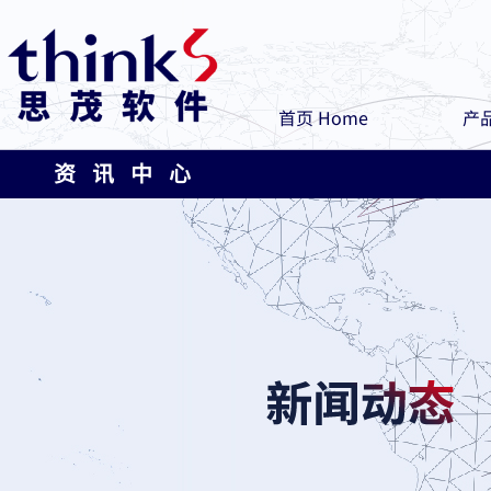
首页 Home
产品
资 讯 中 心