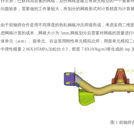
扑关系，已获得高质量的网格，划分网格是建立有限元模型的一个重要
问题较多，需要做的工作量较大，所划分的网格形式对计算精度与计算
由于前轴焊合件是用不同厚度的热轧钢板冲压焊接而成，考虑采用二维
虑网格计算的成本，网格大小为
5mm,网格划分后需要对网格的质量进行
体单元（acm）、面单元。在这里用刚性单元模拟点焊，用面单元模拟二
中弹性模量 2.06X105MPa,泊松比 0.3，密度 7.8X103kg/m3将生成的 inp 
图
1 前轴