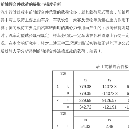
前轴焊合件载荷的提取与强度分析
汽车行驶过程中前轴焊合件承受的载荷较多，就其载荷形式而言，前轴
其中弯曲载荷主要是由车身、车载设备、乘客及货物等质量在重力作用
算；侧向载荷主要是由汽车转向时的离心力作用而产生的；纵向载荷则
时，汽车定型试验规程规定：样车必须以一定车速在各种道路上行使一
况。在本文的研究中，针对上述三种工况通过路试实验修正过的理论公
通过静力学分析得到前轴焊合件连接点处的载荷，如表 1。
表
1 前轴焊合件