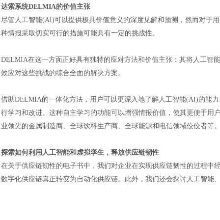
达索系统
DELMIA的价值主张
尽管人工智能
(AI)可以提供极具价值意义的深度见解和预测，然而对于
种情报采取切实可行的措施可能具有一定的挑战性。
DELMIA在这一方面正好具有独特的应对方法和价值主张：其将人工智能(
效应对这些挑战的综合全面的解决方案。
借助
DELMIA的一体化方法，用户可以更深入地了解人工智能(AI)的能
行学习和改进。这种自主学习的功能可以增强情报价值，使其更便于用
业领先的金属制造商、全球饮料生产商、全球能源和电信领域佼佼者等
探索如何利用人工智能和虚拟孪生，释放供应链韧性
在关于供应链韧性的电子书中，我们对企业在实现供应链韧性的过程中
数字化供应链真正转变为自动化供应链。此外，我们还会探讨人工智能