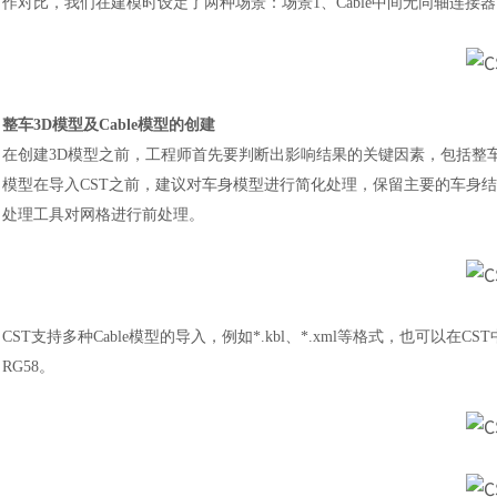
作对比，我们在建模时设定了两种场景：场景1、Cable中间无同轴连接器；
整车
3D模型及Cable模型的创建
在创建
3D模型之前，工程师首先要判断出影响结果的关键因素，包括整车结
模型在导入CST之前，建议对车身模型进行简化处理，保留主要的车身结构，删除
处理工具对网格进行前处理。
CST支持多种Cable模型的导入，例如*.kbl、*.xml等格式，也可以在
RG58。