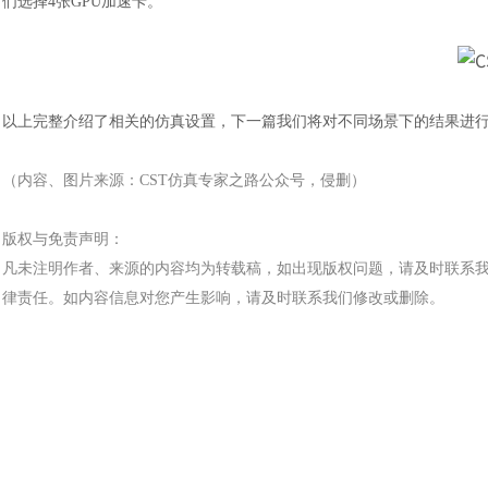
们选择4张GPU加速卡。
以上完整介绍了
相关的仿真设置，下一篇我们将对不同场景下的结果进
（内容、图片来源：
CST仿真专家之路公众号，侵删）
版权与免责声明：
凡未注明作者、来源的内容均为转载稿，如出现版权问题，请及时联系
汽车交通
律责任。如内容信息对您产生影响，请及时联系我们修改或删除。