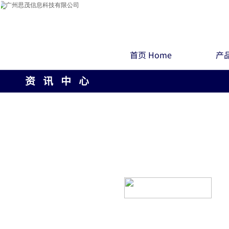
首页 Home
产品
资 讯 中 心