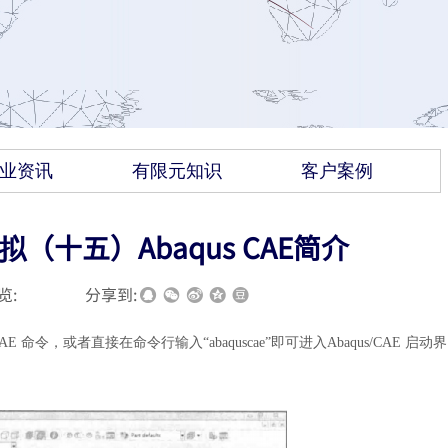
业资讯
有限元知识
客户案例
拟（十五）Abaqus CAE简介
览:
|
|
分享到:
sCAE 命令，或者直接在命令行输入“abaquscae”即可进入Abaqus/CAE 启动界