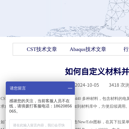
CST技术文章
Abaqus技术文章
行
如何自定义材料并
发布时间 :
2024-10-05
|
3418
次浏
请您留言
CST 具有非常丰富的材料库，材料库包含 440 多种材料，包含材料
感谢您的关注，当前客服人员不在
线，请填拨打客服电话：18620856
求自定义新的材料，并且可以将新材料添加到材料库中，方便后续调用。下
065。
如下方左图所示，在
Modeling选项卡下点击New/Edit图标，在其下拉菜单中