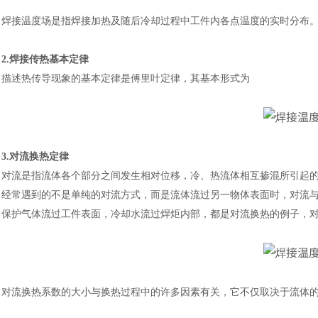
焊接温度场是指焊接加热及随后冷却过程中工件内各点温度的实时分布
2.焊接传热基本定律
描述热传导现象的基本定律是傅里叶定律，其基本形式为
3.对流换热定律
对流是指流体各个部分之间发生相对位移，冷、热流体相互掺混所引起
经常遇到的不是单纯的对流方式，而是流体流过另一物体表面时，对流
保护气体流过工件表面，冷却水流过焊炬内部，都是对流换热的例子，
对流换热系数的大小与换热过程中的许多因素有关，它不仅取决于流体