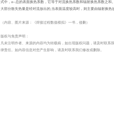
式中，
α--总的表面换热系数，它等于对流换热系数和辐射换热系数之和。
大部分散失热量是经对流放出的;当表面温度较高时，则主要由辐射换热放出
（内容、图片来源：《
焊接过程数值模拟
》
一书
，侵删）
版权与免责声明：
凡未注明作者、来源的内容均为转载稿，如出现版权问题，请及时联系
律责任。如内容信息对您产生影响，请及时联系我们修改或删除。