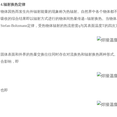
4.辐射换热定律
物体因热而发生向外辐射能量的现象称为热辐射。自然界中各个物体都
吸收的综合结果即以辐射方式进行的物体间热量传递
--辐射换热。当物
Stefan-Boltzmann定律，受热物体辐射的热流密度q与其表面温度T的四
固体表面和外界的热量交换往往同时存在对流换热和辐射换热两种形式
合影响，即
也即