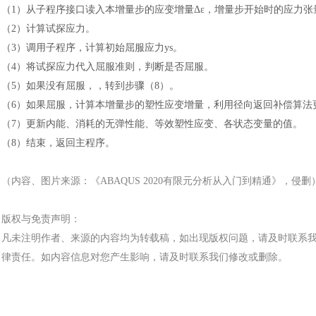
（1）
从子程序接口读入本增量步的应变增量
Δε，增量步开始时的应力张
（2）
计算试探应力。
（
3）调用子程序，计算初始屈服应力ys。
（
4）将试探应力代入屈服准则，判断是否屈服。
（
5）如果没有屈服，，转到步骤（8）。
（
6）如果屈服，计算本增量步的塑性应变增量，利用径向返回补偿算法
（
7）更新内能、消耗的无弹性能、等效塑性应变、各状态变量的值。
（
8）结束，返回主程序。
（内容、图片来源：《
ABAQUS 2020有限元分析从入门到精通
》，侵删
版权与免责声明：
凡未注明作者、来源的内容均为转载稿，如出现版权问题，请及时联系
律责任。如内容信息对您产生影响，请及时联系我们修改或删除。