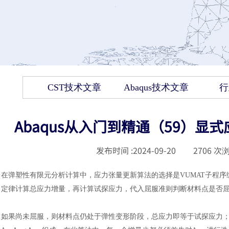
CST技术文章
Abaqus技术文章
行
Abaqus从入门到精通（59）显
发布时间 :
2024-09-20
|
2706
次浏
在弹塑性有限元分析计算中，应力张量更新算法的选择是
VUMAT子程
定律计算总应力增量，再计算试探应力，代入屈服准则判断材料点是否
如果尚未屈服，则材料点仍处于弹性变形阶段，总应力即等于试探应力