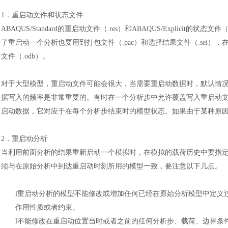
1．重启动文件和状态文件
ABAQUS/Standard的重启动文件（.res）和ABAQUS/Explicit的
了重启动一个分析也要用到打包文件（.pac）和选择结果文件（.sel
文件（.odb）。
对于大型模型，重启动文件可能会很大，当需要重启动数据时，默认情
据写入的频率是非常重要的。有时在一个分析步中允许覆盖写入重启动
启动数据，它对应于在每个分析步结束时的模型状态。如果由于某种原
2．重启动分析
当利用前面分析的结果重新启动一个模拟时，在模拟的载荷历史中要指
须与在原始分析中到达重启动时刻所用的模型一致，要注意以下几点。
l
重启动分析的模型不能修改或增加任何已经在原始分析模型中定义
作用性质或者约束。
l
不能修改在重启动位置当时或者之前的任何分析步、载荷、边界条