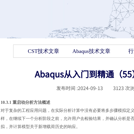
CST技术文章
Abaqus技术文章
行
Abaqus从入门到精通（
发布时间 :
2024-09-13
|
3123
次浏
10.3.1 重启动分析方法概述
对于复杂的工程应用问题，在实际分析计算中没有必要将多步骤模拟定
样，在继续下一个分析阶段之前，允许用户去检验结果，并确认分析是
拟，并计算模型关于新增载荷历史的响应。