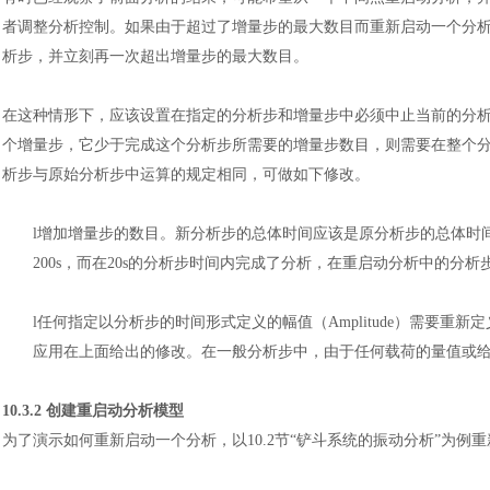
者调整分析控制。如果由于超过了增量步的最大数目而重新启动一个分
析步，并立刻再一次超出增量步的最大数目。
在这种情形下，应该设置在指定的分析步和增量步中必须中止当前的分
个增量步，它少于完成这个分析步所需要的增量步数目，则需要在整个
析步与原始分析步中运算的规定相同，可做如下修改。
l
增加增量步的数目。新分析步的总体时间应该是原分析步的总体时
200s，而在20s的分析步时间内完成了分析，在重启动分析中的分析步
l
任何指定以分析步的时间形式定义的幅值（
Amplitude）需
应用在上面给出的修改。在一般分析步中，由于任何载荷的量值或
10.3.2 创建重启动分析模型
为了演示如何重新启动一个分析，以
10.2节“铲斗系统的振动分析”为