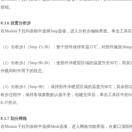
按钮。
8.3.6 设置分析步
在
Module下拉列表框中选择Step选项，进入分析步编辑界面。单击工具区中的C
（1）
分析步
1（Step-15-30）：整个部件保持常温15℃，对部件施
（2）
分析步
2（Step-90-30）：使部件淬硬层区域的温度升至90℃
外载同时作用下的状态。
（
3）分析步3（Step-90）：保持部件淬硬层区域的温度为90℃，其
析步过程中，保持各项参数默认值不变，创建完毕后，单击工具区中的Step Ma
8-37所示。
8.3.7 划分网格
在
Module下拉列表框中选择Mesh选项，进入网格功能界面，在窗口顶部的环境栏中设置