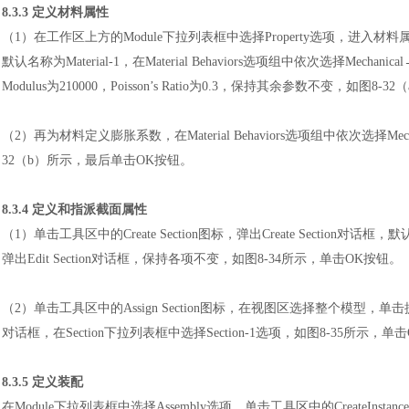
8.3.3 定义材料属性
（
1）在工作区上方的Module下拉列表框中选择Property选项，进入材料属性编辑
默认名称为Material-1，在Material Behaviors选项组中依次选择Mechan
Modulus为210000，Poisson’s Ratio为0.3，保持其余参数不变，如图8-3
（
2）再为材料定义膨胀系数，在Material Behaviors选项组中依次选择Mechani
32（b）所示，最后单击OK按钮。
8.3.4 定义和指派截面属性
（
1）单击工具区中的Create Section图标，弹出Create Section对话
弹出Edit Section对话框，保持各项不变，如图8-34所示，单击OK按钮。
（
2）单击工具区中的Assign Section图标，在视图区选择整个模型，单击提示
对话框，在Section下拉列表框中选择Section-1选项，如图8-35所示，单
8.3.5 定义装配
在
Module下拉列表框中选择Assembly选项，单击工具区中的CreateInsta