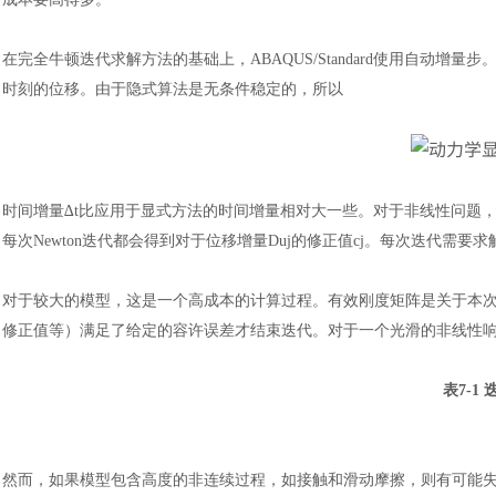
在完全牛顿迭代求解方法的基础上，
ABAQUS/Standard使用自
时刻的位移。由于隐式算法是无条件稳定的，所以
时间增量
∆t比应用于显式方法的时间增量相对大一些。对于非线性问题
每次Newton迭代都会得到对于位移增量Duj的修正值cj。每次迭代需要
汽车交通
对于较大的模型，这是一个高成本的计算过程。有效刚度矩阵是关于本
修正值等）满足了给定的容许误差才结束迭代。对于一个光滑的非线性
表
7-1
然而，如果模型包含高度的非连续过程，如接触和滑动摩擦，则有可能