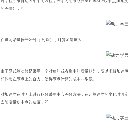
时，程序求解动力学平衡方程，表示为用节点质量矩阵M乘以节点加速度
的差值），即
在当前增量步开始时（
t时刻），计算加速度为
由于显式算法总是采用一个对角的或者集中的质量矩阵，所以求解加速
和作用在节点上的合力，使得节点计算的成本非常低。
对加速度在时间上进行积分采用中心差分方法，在计算速度的变化时假
当前增量步中点的速度，即