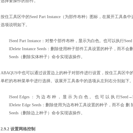
选择要操作的部件。
按住工具区中的
Seed Part Instance（为部件布种）图标，在
选项说明如下。
l
Seed Part Instance：对整个部件布种，显示为白色。也可以执行Se
l
Delete Instance Seeds：删除使用种子部件工具设置的种子，而不会
Seeds（删除实体种子）命令实现该操作。
ABAQUS中也可以通过设置边上的种子对部件进行设置，按住工具区中的S
单栏的布种菜单中进行选择。该展开工具条中的选项从左到右分别如下
l
Seed Edges ： 为 边 布 种 ， 显 示 为 白 色 。 也 可 以 执 行Se
l
Delete Edge Seeds：删除使用为边布种工具设置的种子，而不会 删 除 使 用
Seeds（删除边上种子）命令实现该操作。
2.9.2 设置网格控制