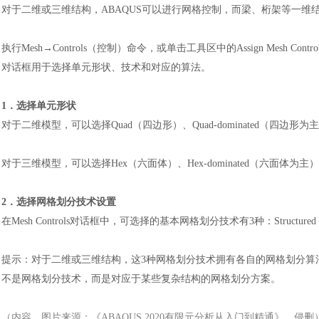
对于二维或三维结构，
ABAQUS可以进行网格控制，而梁、桁架等一维
执行
Mesh→Controls（控制）命令，或单击工具区中的Assign
Mesh Co
对话框用于选择单元形状、技术和对应的算法。
1．选择单元形状
对于二维模型，可以选择
Quad（四边形）、Quad-dominated（四边
对于三维模型，可以选择
Hex（六面体）、Hex-dominated（六面体为
2．选择网格划分技术设置
在
Mesh Controls对话框中，可选择的基本网格划分技术有3种：Structur
提示：对于二维或三维结构，这
3种网格划分技术拥有各自的网格划分算法。Bo
不是网格划分技术，而是对应于某些复杂结构的网格划分方案。
（内容、图片来源：《
ABAQUS 2020有限元分析从入门到精通
》，侵删