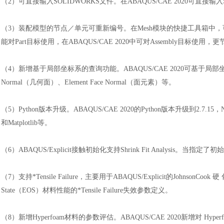
（
2）可直接输入SOLIDWORKS文件。在ABAQUS/CAE 2020可直接输入S
（
3）装配模型的节点／单元可重新编号。在Mesh模块的快捷工具箱中
能对Part目标使用，在ABAQUS/CAE 2020中可对Assembly目标使用
（4）
新增基于局部坐标系的查询功能。
ABAQUS/CAE 2020可基于局部坐
Normal（几何面）、Element Face Normal（面元素）等。
（5）
Python版本升级。ABAQUS/CAE 2020的Python版本升级到2.7.15，N
和Matplotlib等。
（6）
ABAQUS/Explicit接触初始化支持Shrink Fit Analys
（7）
支持
*Tensile Failure，主要用于ABAQUS/Explicit的JohnsonCook 硬 
State（EOS）材料性能的*Tensile Failure失效参数定义。
（8）
新增
Hyperfoam材料的参数评估。ABAQUS/CAE 2020新增对 Hyperfoa