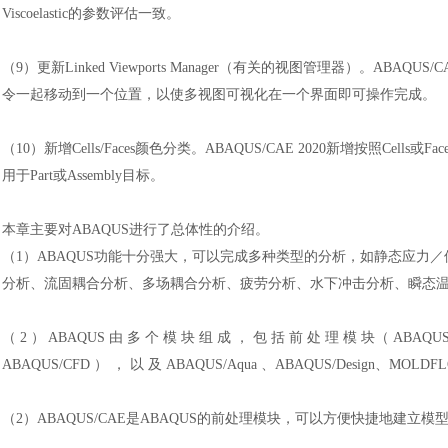
Viscoelastic的参数评估一致。
（9）
更新
Linked Viewports Manager（有关的视图管理器）。ABAQUS/CAE 20
令一起移动到一个位置，以使多视图可视化在一个界面即可操作完成。
（
10）新增Cells/Faces颜色分类。ABAQUS/CAE 2020新增按照Cel
用于Part或Assembly目标。
本章主要对
ABAQUS进行了总体性的介绍。
（1）
ABAQUS功能十分强大，可以完成多种类型的分析，如静态应力
分析、流固耦合分析、多场耦合分析、疲劳分析、水下冲击分析、瞬态
（
2 ） ABAQUS 由 多 个 模 块 组 成 ， 包 括 前 处 理 模 块（ ABAQUS/CA
ABAQUS/CFD ） ， 以 及 ABAQUS/Aqua 、ABAQUS/Design、M
（2）
ABAQUS/CAE是ABAQUS的前处理模块，可以方便快捷地建立