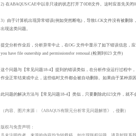
2)
在
ABAQUS/CAE中以非只读的状态打开了0DB文件。这时应首先关闭
3
）
由于计算机出现异常错误
(例如突然断电)，导致LCK文件没有被删除
出现这类问题。
提交分析作业后，分析异常中止，在
OG·文件中显示了如下错误信息，应该如何解决?ABAQU
you have file ounership and permissionsfor remoual.(检测到023 文件)
这个问题与【常见问题
18-4】提到的错误类似，在分析作业运行过程中，AB
作业正常结束或中止，这些临时文件都会被自动删除。如果由于某种原
此问题的解决方法与【常见问题
18-4】类似，只要删除此023文件，就
（内容、图片来源：《
ABAQUS有限元分析常见问题解答
》，侵删）
版权与免责声明：
凡未注明作者、来源的内容均为转载稿，如出现版权问题，请及时联系