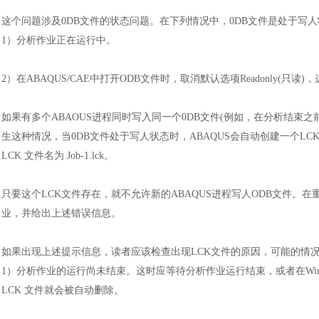
这个问题涉及
0DB文件的状态问题。在下列情况中，0DB文件是处于写
1）
分析作业正在运行中。
2）
在
ABAQUS/CAE中打开ODB文件时，取消默认选项Readonly(
如果有多个
ABAOUS进程同时写入同一个0DB文件(例如，在分析结束
生这种情况，当0DB文件处于写人状态时，ABAQUS会自动创建一个LCK文件(.
LCK 文件名为 Job-1.lck。
只要这个
LCK文件存在，就不允许新的ABAQUS进程写人ODB文件。
业，并给出上述错误信息。
如果出现上述提示信息，读者应该检查出现
LCK文件的原因，可能的情
1
）
分析作业的运行尚未结束。这时应等待分析作业运行结束，或者在
Wi
LCK 文件就会被自动删除。