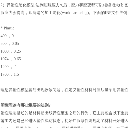
2
）
弹塑性硬化模型
:达到屈服应力σ,后，应力和应变都可以继续增大(如
服应力会提高，即所谓的加工硬化(work hardening)。下面的INP文
* Plastic
400.，0.
800.，0.05
1000.，0.25
1074.，0.65
1200.， 1.
1700.，1.5
理想弹塑性模型容易出现收敛问题，在定义塑性材料时应尽量采用弹塑
塑性理论有哪些重要的法则
?
塑性理论描述的是材料超出线弹性范围之后的行为，它主要包含以下重
范围内还是已经进入塑性流动状态，初始屈服条件则规定了材料开始进入塑性