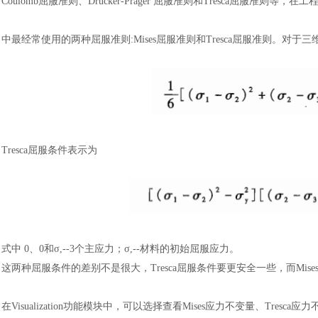
Coulomb屈服准则、Drucker-Prager 屈服准则和Tresca屈
中最经常使用的两种屈服准则
:Mises屈服准则和Tresca屈服准则。对于
Tresca屈服条件表示为
式中
0、0和σ,--3个主应力；σ,--材料的初始屈服应力。
这两种屈服条件的差别不是很大，
Tresca屈服条件要更安全一些，而Mi
在
Visualization功能模块中，可以选择查看Mises应力不变量、Tresca