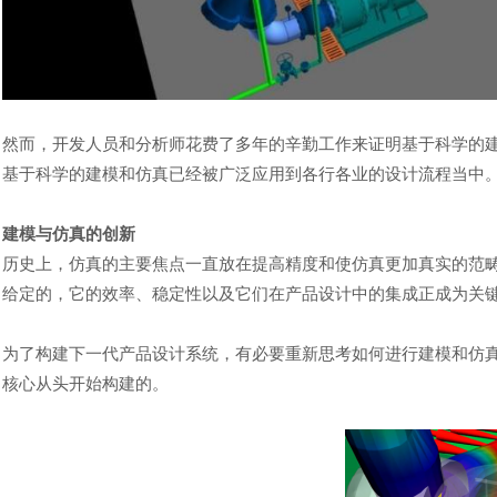
然而，开发人员和分析师花费了多年的辛勤工作来证明基于科学的
基于科学的建模和仿真已经
被广泛应用到各行各业的
设计流程
当中
建模与仿真的
创新
历史上，
仿真
的主要焦点一直放在提高精度和使
仿真
更加真实
的
范
给定的，它的效率、
稳定
性以及它们在产品设计中的集成正成为关
为了构建下一代产品设计系统，有必要重新思考如何进行建模和仿
核心从头开始构建的。