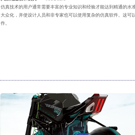
仿真
技术的
用户通常需要丰富的专业知识和经验才能
达到
精通
的
水
大众化，并使设计人员和非专家也可以使用复杂的仿真
软件
。这可
作。