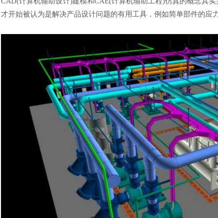
CAD(计算机辅助设计)建模和CAE(计算机辅助工程)
仿真
的概念
其实
才开始被认为是解决产品设计问题的有用工具，例如简单部件的应