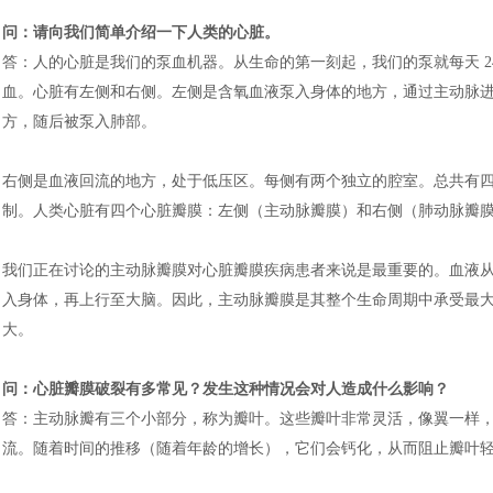
问：请向我们简单介绍一下人类的心脏。
答：人的心脏是我们的泵血机器。从生命的第一刻起，我们的泵就每天
血。心脏有左侧和右侧。左侧是含氧血液泵入身体的地方，通过主动脉
方，随后被泵入肺部。
右侧是血液回流的地方，处于低压区。每侧有两个独立的腔室。总共有
制。人类心脏有四个心脏瓣膜：左侧（主动脉瓣膜）和右侧（肺动脉瓣
我们正在讨论的主动脉瓣膜对心脏瓣膜疾病患者来说是最重要的。血液
入身体，再上行至大脑。因此，主动脉瓣膜是其整个生命周期中承受最
大。
问：心脏瓣膜破裂有多常见？发生这种情况会对人造成什么影响？
答：主动脉瓣有三个小部分，称为瓣叶。这些瓣叶非常灵活，像翼一样
流。随着时间的推移（随着年龄的增长），它们会钙化，从而阻止瓣叶