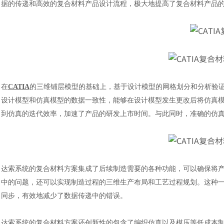
据的传递和高效的复合材料产品设计流程，极大地提高了复合材料产品
在
CATIA
的三维铺层模型的基础上，基于设计模型的网格划分和分析验
设计模型和仿真模型的数据一致性，能够在设计模型发生更改后将仿真模
到仿真的迭代效率，加速了产品的研发上市时间。与此同时，准确的仿
达索系统的复合材料方案集成了后续制造需要的各种功能，可以确保将
中的问题，还可以实现制造过程的三维生产布局和工艺过程规划。这种
同步，有效地减少了数据传递中的错误。
达索系统的复合材料方案还创新性的包含了编织仿真以及模压等低成本