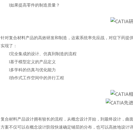
l
如果提高零件的制造质量？
针对复合材料产品的高效研发和制造，达索系统率先应战，对症下药提
实现了：
l
完全集成的设计、仿真到制造的流程
l
基于模型定义的产品定义
l
多学科的仿真与优化能力
l
协作式工作空间中的并行工程
复合材料产品设计拥有较长的流程，从概念设计开始，到最终设计，曲
方案不仅可以在概念设计阶段快速确定铺层的分布，也可以高效地设计