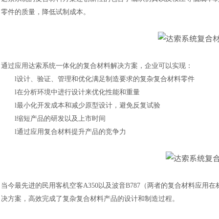
零件的质量，降低试制成本。
通过应用达索系统一体化的复合材料解决方案，企业可以实现：
l
设计、验证、管理和优化满足制造要求的复杂复合材料零件
l
在分析环境中进行设计来优化性能和重量
l
最小化开发成本和减少原型设计，避免反复试验
l
缩短产品的研发以及上市时间
汽车交通
风能电源
l
通过应用复合材料提升产品的竞争力
当今最先进的民用客机空客
A350以及波音B787（两者的复合材料应
决方案，高效完成了复杂复合材料产品的设计和制造过程。