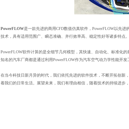
PowerFLOW
是一款先进的商用CFD数值仿真软件，PowerFLOW以先进
技术，具有适用范围广、瞬态准确、并行效率高、稳定性好等诸多特点
PowerFLOW
软件计算的是全细节几何模型，其快速、自动化、标准化的
知名的汽车厂商都是通过利用
PowerFLOW作为汽车空气动力学性能开
汽车交通
在当今科技日新月异的时代，我们依托先进的软件技术，不断开拓创新
着我们的日常生活。展望未来，我们有理由相信，随着技术的持续进步