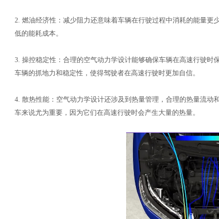
2.
燃油经济性：减少阻力还意味着车辆在行驶过程中消耗的能量更
低的能耗成本。
3.
操控稳定性：合理的空气动力学设计能够确保车辆在高速行驶时
车辆的抓地力和稳定性，使得驾驶者在高速行驶时更加自信。
4.
散热性能：空气动力学设计还涉及到热量管理，合理的热量流动
车来说尤为重要，因为它们在高速行驶时会产生大量的热量。