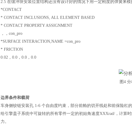
2.5 在缓冲块安装位置结构还没有设计好的情况下用一定刚度的弹簧来模拟缓冲块安
*CONTACT
* CONTACT INCLUSIONS, ALL ELEMENT BASED
* CONTACT PROPERTY ASSIGNMENT
，，
con_pro
*SURFACE INTERACTION,NAME =con_pro
* FRICTION
0.02，0.0，0.0，0.0
图
4 
边界条件和载荷
车身侧铰链安装孔
1-6 个自由度约束，部分前舱的切开线处和前保险杠
给引擎盖子系统中可旋转的所有零件一定的初始角速度XXXrad/，计算
力。