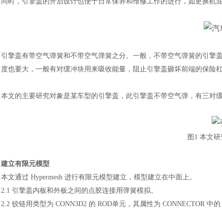
同时，引擎盖的开启设计也便于日常保养和维修工作的进行，如更换机
引擎盖有带空气弹簧和不带空气弹簧之分。一般，不带空气弹簧的引擎
度也要大，一般有对缓冲块用来吸收能量，阻止引擎盖砸坏前端的保险
本文的主要研究对象是某车型的引擎盖，此引擎盖不带空气弹，有三对
图
1 本文
建立有限元模型
本文通过
Hypermesh 进行有限元模型建立，模型建立在中面上。
2.1 引擎盖内板和外板之间的点胶连接用弹簧模拟。
2.2 铰链用类型为 CONN3D2 的 ROD单元，其属性为 CONNECTOR