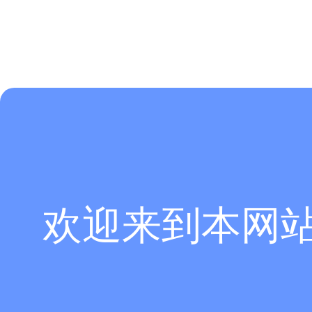
欢迎来到本网