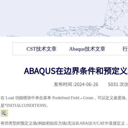
CST技术文章
Abaqus技术文章
行
ABAQUS在边界条件和预定
发布时间 :
2024-06-26
|
5031
次浏
在
Load 功能模块中单击菜单 Predefined Field→Create，可以定义
是*INITIALCONDITIONS。
有些类型的预定义场
(例如初始应力场)无法在ABAQUS/CAE中直接定义，只