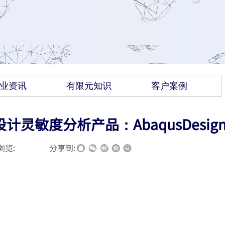
业资讯
有限元知识
客户案例
计灵敏度分析产品：AbaqusDesig
浏览:
|
|
分享到: