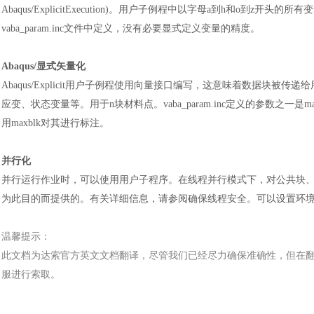
Abaqus/ExplicitExecution)。用户子例程中以字母a到h和o
vaba_param.inc文件中定义，没有必要显式定义变量的精度。
Abaqus/显式矢量化
Abaqus/Explicit用户子例程使用向量接口编写，这意味着数据块被传
应变、状态变量等。用于n块材料点。vaba_param.inc定义的参数之
用maxblk对其进行标注。
并行化
并行运行作业时，可以使用用户子程序。在线程并行模式下，对公共块
为此目的而提供的。有关详细信息，请参阅确保线程安全。可以设置环
温馨提示：
此文档为
达索
官方
英文文档
翻译，尽管我们已经尽力确保准确性，但在
服进行索取。