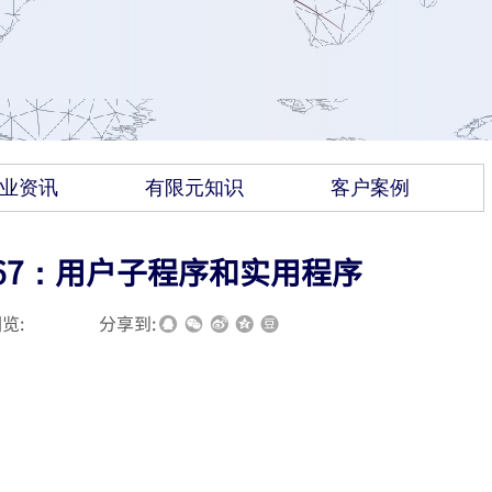
业资讯
有限元知识
客户案例
367：用户子程序和实用程序
览:
|
|
分享到: