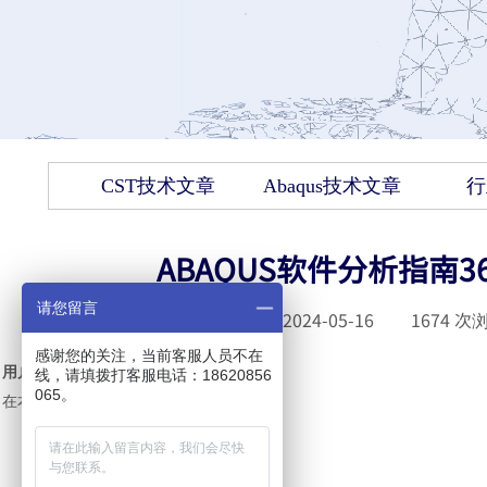
CST技术文章
Abaqus技术文章
行
ABAQUS软件分析指南
请您留言
发布时间 :
2024-05-16
|
1674
次浏
感谢您的关注，当前客服人员不在
用户子程序和实用程序
线，请填拨打客服电话：18620856
065。
在本节中
：
l
关于用户子程序和实用程序
l
表集合、参数表和属性表