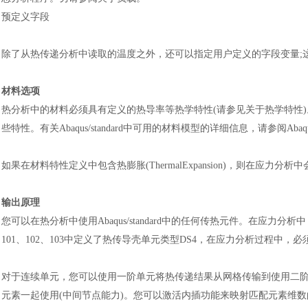
预定义字段
除了从热传递分析中读取的温度之外，还可以指定用户定义的字段变量
材料选项
热分析中的材料必须具有定义的热导率等热学特性
(请参见关于热学特性
些特性。有关Abaqus/standard中可用的材料模型的详细信息，请参阅Aba
如果在材料特性定义中包含热膨胀
(ThermalExpansion)，则在应力
输出原理
您可以在热分析中使用
Abaqus/standard中的任何传热元件。在
101、102、103中定义了热传导壳单元类型DS4，在应力分析过程中，必
对于连续单元，您可以使用一阶单元将热传递结果从网格传输到使用二
元素一起使用
(中间节点能力)。您可以激活内插功能来映射匹配元素维