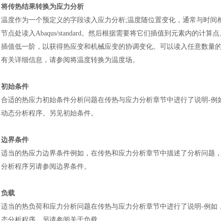
将传热结果转换为应力分析
温度作为一个预定义的字段读入应力分析
;温度随位置变化，通常与时间
节点处读入Abaqus/standard。然后根据需要将它们插值到元素内
插值低一阶，以获得热应变和机械应变的协调变化。可以读入任意数量
有关详细信息，请参阅将温度转换为温度场。
初始条件
合适的热应力初始条件分析问题在传热与应力分析章节中进行了说明
-
动态分析程序。另见初始条件。
边界条件
适当的热应力边界条件例如，在传热和应力分析章节中描述了分析问题
分析程序另请参阅边界条件。
负载
适当的热负荷和应力分析问题在传热与应力分析章节中进行了说明
-例
态分析程序。另请参阅关于负载。