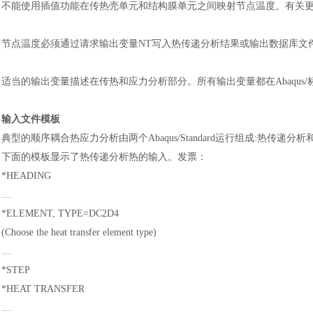
不能使用插值功能在传热壳单元和结构膜单元之间映射节点温度。有关
节点温度必须通过请求输出变量
NT写入热传递分析结果或输出数据库文
适当的输出变量描述在传热和应力分析部分。所有输出变量都在
Abaq
输入文件模板
典型的顺序耦合热应力分析由两个
Abaqus/Standard运行组成:热传
下面的模板显示了热传递分析热的输入。发票
：
*HEADING
汽车交通
…
*ELEMENT, TYPE=DC2D4
(Choose the heat transfer element type)
…
*STEP
*HEAT TRANSFER
…