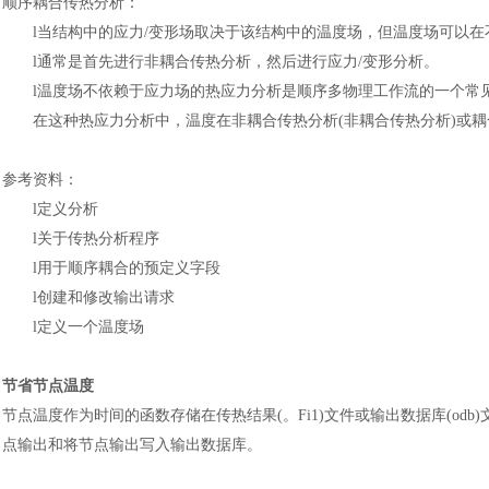
顺序耦合传热分析
：
l
当结构中的应力
/变形场取决于该结构中的温度场，但温度场可以在
l
通常是首先进行非耦合传热分析，然后进行应力
/变形分析。
l
温度场不依赖于应力场的热应力分析是顺序多物理工作流的一个常
在这种热应力分析中，温度在非耦合传热分析
(非耦合传热分析)或
参考资料
：
l
定义分析
l
关于传热分析程序
l
用于顺序耦合的预定义字段
l
创建和修改输出请求
l
定义一个温度场
节省节点温度
节点温度作为时间的函数存储在传热结果
(。Fi1)文件或输出数据库(
点输出和将节点输出写入输出数据库。