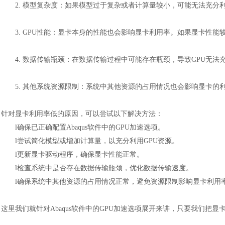
2.
模型复杂度：如果模型过于复杂或者计算量较小，可能无法充分
3.
GPU性能：显卡本身的性能也会影响显卡利用率。如果显卡性能较
4.
数据传输瓶颈：在数据传输过程中可能存在瓶颈，导致
GPU无
5.
其他系统资源限制：系统中其他资源的占用情况也会影响显卡的
针对显卡利用率低的原因，可以尝试以下解决方法：
l
确保已正确配置
Abaqus软件中的GPU加速选项。
l
尝试简化模型或增加计算量，以充分利用
GPU资源。
l
更新显卡驱动程序，确保显卡性能正常。
l
检查系统中是否存在数据传输瓶颈，优化数据传输速度。
l
确保系统中其他资源的占用情况正常，避免资源限制影响显卡利用
这里我们就针对
Abaqus软件中的GPU加速选项
展开来讲，只要我们把显