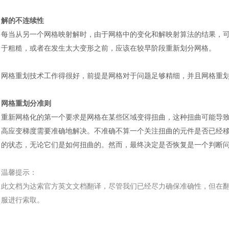
解的不连续性
每当从另一个网格映射解时，由于网格中的变化和解映射算法的结果，
于粗糙，或者在发生太大变形之前，应该在较早阶段重新划分网格。
网格重划技术工作得很好，前提是网格对于问题足够精细，并且网格重
网格重划分准则
重新网格化的第一个要求是网格在某些区域变得扭曲，这种扭曲可能导
高应变梯度需要准确地解决。不准确不算一个关注扭曲的元件是否已经
的状态，无论它们是如何扭曲的。然而，最终决定是否恢复是一个判断
温馨提示：
此文档为
达索
官方
英文文档
翻译，尽管我们已经尽力确保准确性，但在
服进行索取。