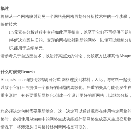
概述
将解从一个网格映射到另一个网格是网格再划分分析技术中的一个步骤
映射技术
：
l
当元素在分析过程中变得如此严重扭曲，以至于它们不再提供问题
l
将解决方案从旧的、变形的网格映射到新的网格，以便可以继续分
l
只能用于连续单元。
请参考关于自适应技术，以进行高层次的讨论，比较该方法和其他
Aba
什么时候去
Remesh
Abaqus/standard使用拉格朗日公式:网格连接到材料，因此，与
以致于它们不再提供一个很好的问题的离散化。严重的失真可能会发生
重变形时，有必要重新网格化:创建一个设计更好的新网格，以继续分析
您必须决定何时需要重新啮合。这一决定可以通过观察在使用特定网格
格时，必须使用
Abaqus中的网格生成功能或外部网格生成器来生成变
情况下，将溶液从旧网格转移到新网格是可取的。