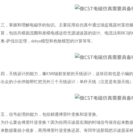
三，
掌握和理解电磁学的知识。主要应用在仿真中通过场监视器对某些
算，包括共模扼流圈和差模电感这些无源滤波器的设计。电流法和
BC
奥-萨伐尔定理，debye模型和色散模型的计算等等。
四，
天线设计的能力，像
EMI辐射发射的天线设计，这块目前也是小编
出众的小伙伴能帮忙把另外三个天线设计：单杆天线（注意是有源天线
五，信号处理的能力，包括精通傅里叶变换和逆变换。
为什么要会傅里叶逆变换？因为你用示波器实测的时域信号保存起来数
来数据量就小很多，再用傅里叶逆变换还原。有同学说那我把示波器采