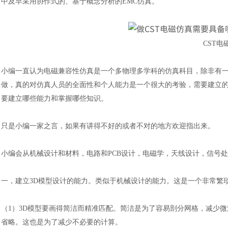
中及早采用协作式的、基于概念分析的EMC仿真。
CST
小编一直认为电磁兼容性仿真是一个多物理多学科的仿真科目，除非有
做，真的对仿真人员的全面性和个人能力是一个很大的考验，需要建立
要建立哪些能力和掌握哪些知识。
只是小编一家之言，如果有讲得不好的或者不对的地方欢迎指出来。
小编会从机械设计和材料，电路和
PCB设计，电磁学，天线设计，信号
一，
建立
3D模型设计的能力。类似于机械设计的能力。这是一个非常繁
（
1）3D模型要画得简洁而精准匹配。简洁是为了容易剖分网格，减少
省略。这也是为了减少不必要的计算。