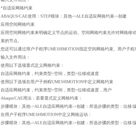
*自适应网格约束
ABAQUS/CAE使用
：
STEP模块
：
其他
->ALE自适应网格约束->创建
应用空间网格约束
应用空间网格约束来明确定义节点的运动。空间网格约束允许对网格移
束的节点。
您还可以通过用户子程序
UMESHMOTION指定空间网格约束。用户
输入文件用法
：
使用以下选项显式定义网格约束
：
自适应网格约束，约束类型
=空间，类型=位移或速度
使用以下选项在用户子例程
UMESHMOTION中定义网格约束
自适应网格约束，约束类型
=空间，类型=位移或速度，用户
Abaqus/CAE用法
：
若要显式定义网格约束
：
步骤模块
：
其他
->ALE自适应网格约束->创建
：
所选步骤的类型
：
位移
/
在用户子程序
UMESHMOTION中定义网格运动
：
步骤模块
：
其他
->ALE自适应网格约束->创建
：
所选步骤的类型
：
位移
/