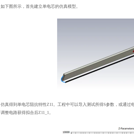
如下图所示，首先建立单电芯的仿真模型。
仿真得到单电芯阻抗特性
Z11。工程中可以导入测试所得S参数，或通
调整电路获得拟合后Z11_1。