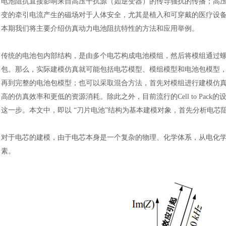
电池阻抗直接影响来自高压干扰源（如逆变器）的传导骚扰的传播；高
变的牵引电流产生的磁场对于人体安全，尤其是植入和可穿戴的医疗设
本期我们将主要介绍仿真动力电池阻抗特性的方法和应用举例。
传统的电池包内部结构，是由多个电芯构成电池模组，然后将模组通过
包。那么，实际建模仿真就可能包括电芯模型、模组模型和电池包模型
再到完整的电池包模型；也可以采取混合方法，首先对模组进行建模仿
高的仿真效率和更低的资源消耗。除此之外，目前流行的Cell to Pa
这一步。本文中，即以 “刀片电池”结构为基本建模对象，首先分析电芯
对于电芯的建模，由于电芯本身是一个复杂的物理、化学体系，从电化
素。