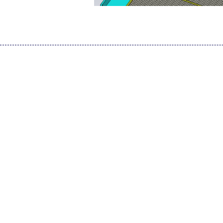
由此获得整体电池包阻抗，如下。
[ABAQUS]
Abaqus 网格质量检查标准设置