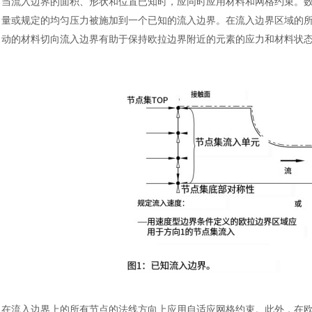
当流入边界的面积、形状和位置已知时，应同时应用材料和网格约束。
量或规定的均匀压力被施加到一个已知的流入边界。在流入边界区域的
动的材料切向流入边界有助于保持欧拉边界附近的元素的应力和材料状
在流入边界上的所有节点的法线方向上应用自适应网格约束。此外，在