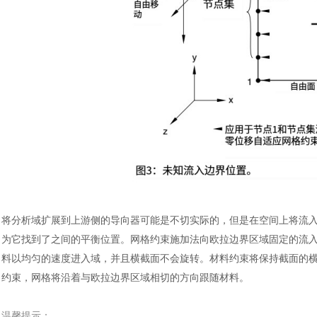
汽车交通
将分析域扩展到上游侧的导向器可能是不切实际的，但是在空间上将流
为它找到了之间的平衡位置。网格约束施加法向欧拉边界区域固定的流入边界
料以均匀的速度进入域，并且横截面不会旋转。材料约束将保持截面的
约束，网格将沿着与欧拉边界区域相切的方向跟随材料。
温馨提示：