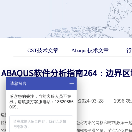
CST技术文章
Abaqus技术文章
行
ABAQUS软件分析指南264：边界
请您留言
感谢您的关注，当前客服人员不在
发布时间 :
2024-03-28
|
1096
次
线，请填拨打客服电话：18620856
065。
边界区域的网格划分
拉格朗日和滑动边界区域上的自适应网格是受约束的网格和材料必须一
的材料上自由滑动，这最大化了可以执行的网格平滑的量。节点定位在