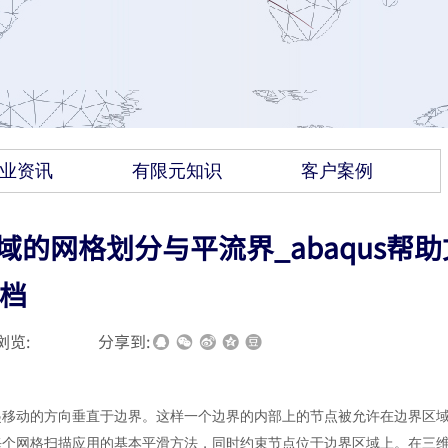
业资讯
有限元知识
客户案例
区域的网格划分与平流界_abaqus帮助
档
浏览:
|
|
分享到:
起移动的方向垂直于边界。这样一个边界的内部上的节点被允许在边界区
每个网格扫描应用的基本平滑方法，同时约束节点位于边界区域上。在三