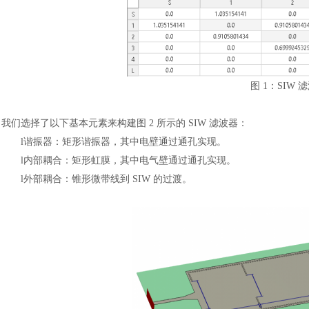
图
1：SIW
我们选择了以下基本元素来构建图
2 所示的 SIW 滤波器：
l
谐振器：矩形谐振器，其中电壁通过通孔实现。
l
内部耦合：矩形虹膜，其中电气壁通过通孔实现。
汽车交通
l
外部耦合：锥形微带线到
SIW 的过渡。