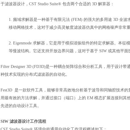
于滤波器设计，CST Studio Suite® 包含两个合适的 3D 解算器：
1.
频域求解器是一种基于有限元法
(FEM) 的强大的多用途 3D 
移动网格技术，这对于减少高灵敏度滤波器仿真中的网格噪声非常
2.
Eigenmode 求解器，它是用于模拟谐振组件的特定求解器。
等慢波结构。它还支持开放边界问题，这对于基于 SIW 或其他平
Filter Designer 3D (FD3D)
是一种耦合矩阵综合和分析工具，用于设计带
种技术实现的分布式滤波器的自动化。
Fest3D
是一款软件工具，能够非常高效地分析基于波导和同轴腔技术的
用最有效的方法求解，并通过接口（端口）上的 EM 模态扩展连接到其他
先进的自动设计工具。
SIW 滤波器设计工作流程
CST Studio Suite® 环境中的通用自动化工作流程概述如下：