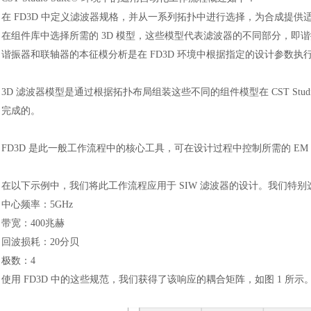
在
FD3D 中定义滤波器规格，并从一系列拓扑中进行选择，为合成提供
在组件库中选择所需的
3D 模型，这些模型代表滤波器的不同部分，即
谐振器和联轴器的本征模分析是在
FD3D 环境中根据指定的设计参数执
3D 滤波器模型是通过根据拓扑布局组装这些不同的组件模型在 CST Stu
完成的。
FD3D 是此一般工作流程中的核心工具，可在设计过程中控制所需的 EM
在以下示例中，我们将此工作流程应用于
SIW 滤波器的设计。我们特
中心频率：
5GHz
带宽：
400兆赫
回波损耗：
20分贝
极数：
4
使用
FD3D 中的这些规范，我们获得了该响应的耦合矩阵，如图 1 所