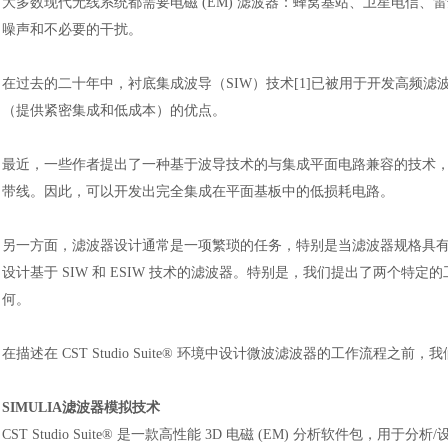
大多数现代无线系统都需要电磁
(EM) 滤波器：蜂窝基站、卫星电信
噪声和不必要的干扰。
在过去的二十年中，衬底集成波导（
SIW）技术[1]已被用于开发高
（提供紧密集成和低成本）的优点。
最近，一些作者提出了一种基于波导技术的与集成平面电路兼容的技术
带线。因此，可以开发出完全集成在平面基板中的低损耗电路。
另一方面，滤波器设计通常是一项繁琐的任务，特别是当滤波器规格具
设计基于
SIW 和 ESIW 技术的滤波器。特别是，我们提出了两个
何。
在描述在
CST Studio Suite® 环境中设计微波滤波器的工作流程
SIMULIA滤波器模拟技术
CST Studio Suite® 是一款高性能 3D 电磁 (EM) 分析软件