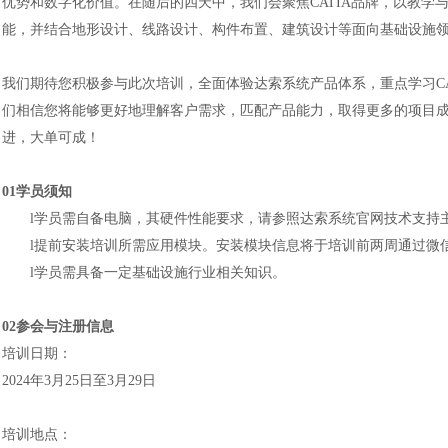
优势和数字化价值。在随后的四天中，我们会聚焦CATIA品牌，以教
能，并结合地形设计、线路设计、构件布置、建筑设计等面向基础设施领域
我们期待您积极参与此次培训，全面体验达索系统产品体系，重点学习
们相信您将能够更好地理解客户需求，匹配产品能力，取得更多的项目成
进，大单可成！
01学员须知
l
学员需自备电脑，其硬件性能要求，请参照达索系统官网技术支持
l
提前安装培训所需应用模块。安装模块信息将于培训前两周通过微
l
学员需具备一定基础设施行业相关知识。
02参会与注册信息
培训日期：
2024年3月25日至3月29日
培训地点：