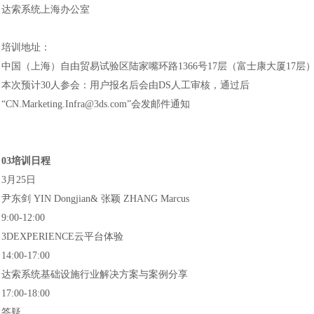
达索系统上海办公室
培训地址：
中国（上海）自由贸易试验区陆家嘴环路
1366号17层（富士康大厦17层
本次预计
30人参会：用户报名后会由DS人工审核，通过后
“CN.Marketing.Infra@3ds.com”会发邮件通知
03培训日程
3月25日
尹东剑
YIN Dongjian& 张颖 ZHANG Marcus
9:00-12:00
3DEXPERIENCE云平台体验
14:00-17:00
达索系统基础设施行业解决方案与案例分享
17:00-18:00
答疑