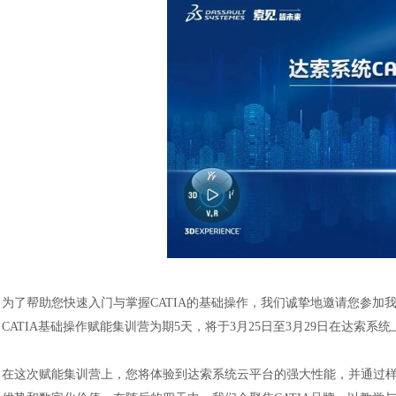
为了帮助您快速入门与掌握
CATIA的基础操作，我们诚挚地邀请您参加
CATIA基础操作赋能集训营为期5天，将于3月25日至3月29日在达索系
在这次赋能集训营上，您将体验到达索系统云平台的强大性能，并通过