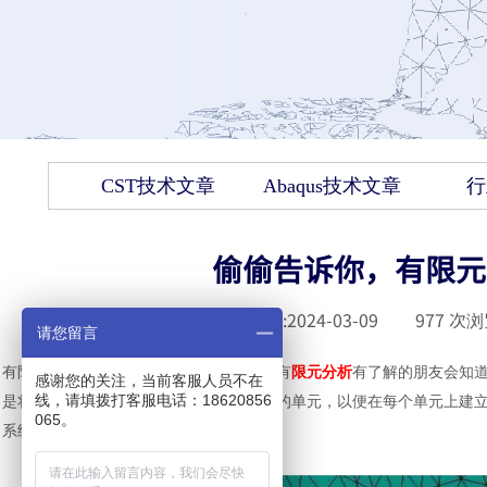
CST技术文章
Abaqus技术文章
行
偷偷告诉你，有限元
发布时间 :
2024-03-09
|
977
次浏
请您留言
有限元分析中网格划分的目的是什么？对有
限元分析
有了解的朋友会知
感谢您的关注，当前客服人员不在
线，请填拨打客服电话：18620856
是将复杂的结构或物体分解成小的、简单的单元，以便在每个单元上建
065。
系统的行为，并获得准确的仿真结果。