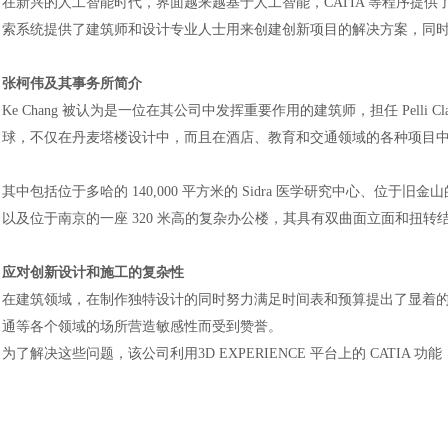
在新兴的人工智能时代，界面越来越基于人工智能，
CATIA 等程序
索系统提供了建筑师和设计专业人士用来创建创新项目的解决方案，同
张柯伟及其事务所简介
Ke Chang 被认为是一位在其公司中发挥重要作用的建筑师，担任 Pelli Cl
球，不仅在丹麦塔楼设计中，而且在酒店、教育和交通领域的各种项目
其中包括位于多哈的
140,000 平方米的 Sidra 医学研究中心、位于旧金山的
以及位于南京的一座 320 米高的复杂办公楼，其具有双曲面立面和扭转
应对创新设计和施工的复杂性
在建筑领域，在制作独特设计的同时努力满足时间表和预算提出了显着
通等各个领域的场所营造敏感性而受到赞誉。
为了解决这些问题，该公司利用
3D EXPERIENCE 平台上的 CATI