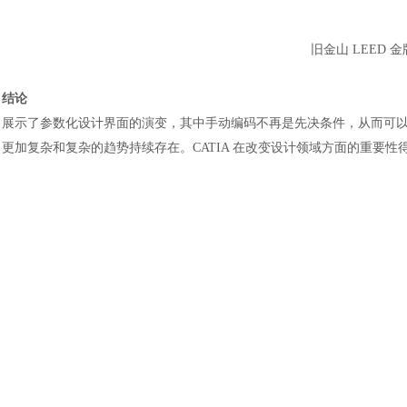
旧金山
LEED 金牌
结论
展示了参数化设计界面的演变，其中手动编码不再是先决条件，从而可
更加复杂和复杂的趋势持续存在。
CATIA 在改变设计领域方面的重要
汽车交通