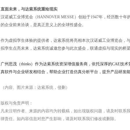
直面未来，与达索系统重绘现实
汉诺威工业博览会（
HANNOVER MESSE）创始于1947年，经
的企业前来洽谈，是真正意义上的全球性盛会。
作为虚拟孪生体验的提供者，达索系统将亮相本次汉诺威工业博览会，
拟孪生点亮未来，达索系统诚邀您参与此次盛会，联通虚拟与现实的桥梁
广州思茂（
thinks）作为达索系统资深增值服务商，依托深厚的CAE技术背景和工程
真软件与企业研发相结合，帮助企业打造仿真分析平台，提升产品研发能力，
（内容、图片来源：
达索系统
，侵删）
版权与免责声明：
凡未注明作者、来源的内容均为转载稿，如出现版权问题，请及时联系
律责任。如内容信息对您产生影响，请及时联系我们修改或删除。