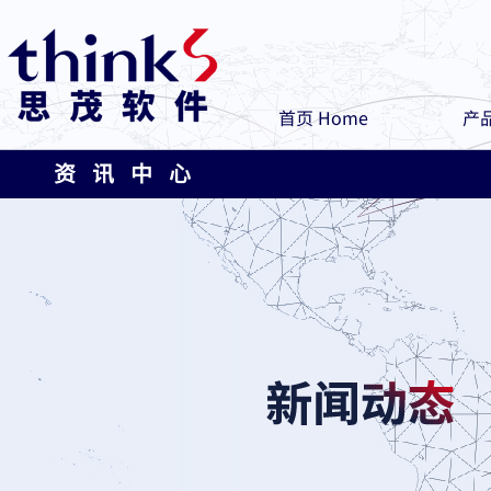
首页 Home
产品
资 讯 中 心