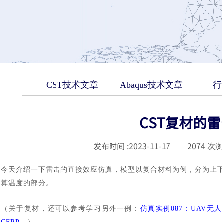
CST技术文章
Abaqus技术文章
行
CST复材的
发布时间 :
2023-11-17
|
2074
次浏
今天介绍一下雷击的直接效应仿真，模型以复合材料为例，分为上
算温度的部分。
（关于复材，还可以参考学习另外一例：
仿真实例
087：UAV无人
CFRP，
）