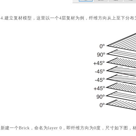
4.建立复材模型，这里以一个4层复材为例，纤维方向从上至下分布为0°
汽车交通
新建一个
Brick，命名为layer 0，即纤维方向为0度，尺寸如下图，