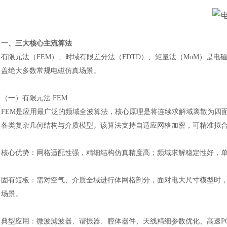
一、三大核心主流算法
有限元法（
FEM）、时域有限差分法（FDTD）、矩量法（MoM）是
盖绝大多数常规电磁仿真场景。
（一）有限元法
FEM
FEM是应用最广泛的频域全波算法，核心原理是将连续求解域离散为四
各类复杂几何结构与介质模型。该算法支持自适应网格加密，可精准拟
核心优势：网格适配性强，精细结构仿真精度高；频域求解稳定性好，
固有短板：需对空气、介质全域进行体网格剖分，面对电大尺寸模型时
场景。
典型应用：微波滤波器、谐振器、腔体器件、天线精细参数优化、高速