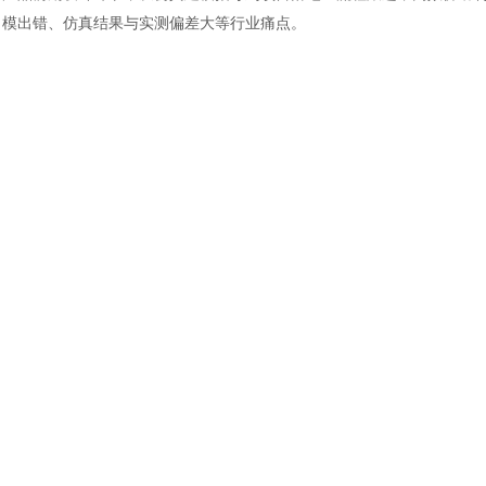
土木建筑
模出错、仿真结果与实测偏差大等行业痛点。