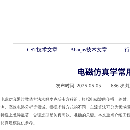
CST技术文章
Abaqus技术文章
行
电磁仿真学常
发布时间 :
2026-06-05
|
686
次浏
电磁仿真通过数值方法求解麦克斯韦方程组，模拟电磁波的传播、辐射
测、高速电路分析等领域。根据求解方式的不同，主流算法可分为频域
特性上差异显著，合理选型是仿真高效、准确的关键。本文重点介绍工
仿真建模提供参考。