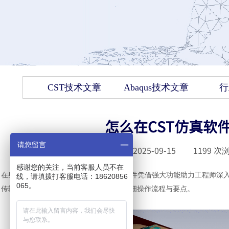
CST技术文章
Abaqus技术文章
行
怎么在CST仿真软件
请您留言
发布时间 :
2025-09-15
|
1199
次浏
感谢您的关注，当前客服人员不在
在射频（
RF）电路设计领域，CST仿真软件凭借强大功能助力工程师深入
线，请填拨打客服电话：18620856
065。
传输、优化电路布局意义重大。以下为详细操作流程与要点。