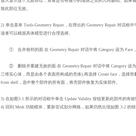
放大显示这个无效部位，查看是否有微小的缝隙之类的几何缺陷。如果
致此部位无效。
2)
单击菜单
Tools-Geometry Repair，在弹出的 Geometry
读者可以根据具体模型进行合理选择。
①
合并相邻的面
:在 Geometry Repair 对话中将 Category
②
删除并重建无效的面
:在 Geometry.Repair 对话中将 Cate
三维实心体，而是由各个表面所构成的壳体);再选择 Create face，选择所删除
汽车交通
from shell，选中整个部件的所有面，将壳部件恢复为实体部件。
3)
在如图
3-1 所示的对话框中单击 Update Validity 按钮更新此部件的有
4)
回到
Mesh 功能模块，重新尝试划分网格，如果仍然出现如图 3-2 的