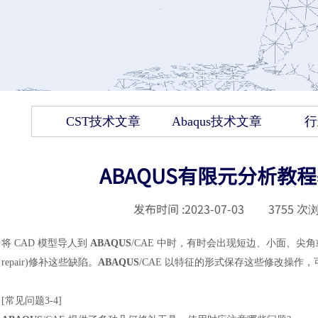
CST技术文章
Abaqus技术文章
行
ABAQUS有限元分析教
发布时间 :
2023-07-03
|
3755
次浏
将
CAD 模型导人到
ABAQUS
/CAE 中时，有时会出现短边、小面、尖角或几
repair)修补这些缺陷。
ABAQUS
/CAE 以特征的形式保存这些修改操作
[常见问题3
-
4]