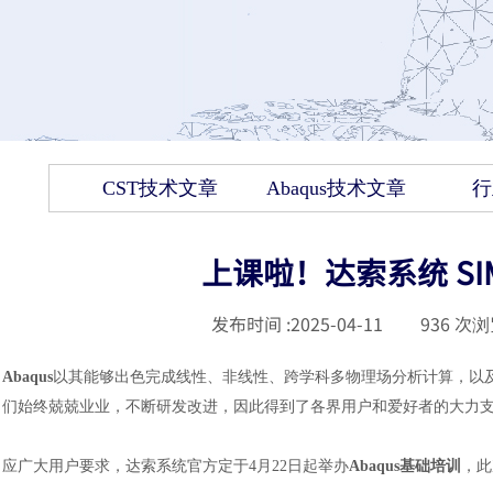
CST技术文章
Abaqus技术文章
行
上课啦！达索系统 SIM
发布时间 :
2025-04-11
|
936
次浏
Abaqus
以其能够出色完成线性、非线性、跨学科多物理场分析计算，以
们始终兢兢业业，不断研发改进，因此得到了各界用户和爱好者的大力
应广大用户要求，
达索系统官方
定于
4月22日起举办
Abaqus基础培训
，此