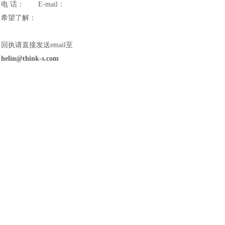
电
话：
E-mail：
希望了解：
回执请直接发送
email至
helin
@
think-s
.com
汽车交通