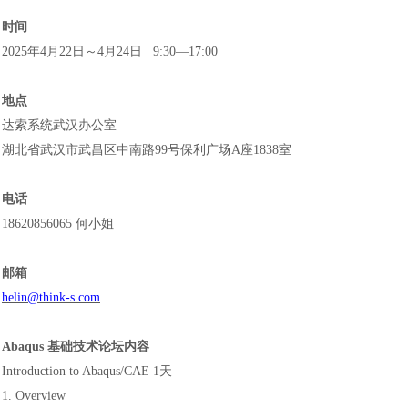
时间
2025年4月22日～4月24日 9:30—17:00
地点
达索系统武汉办公室
湖北省武汉市武昌区中南路
99号保利广场A座1838室
电话
18620856065
何小姐
邮箱
helin
@
think-s
.com
Abaqus 基础技术论坛内容
Introduction to Abaqus/CAE 1天
1. Overview