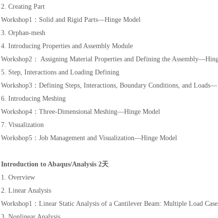
2. Creating Part
Workshop1：Solid and Rigid Parts—Hinge Model
3. Orphan-mesh
4. Introducing Properties and Assembly Module
Workshop2： Assigning Material Properties and Defining the Assembly—Hin
5. Step, Interactions and Loading Defining
Workshop3：Defining Steps, Interactions, Boundary Conditions, and Loads
6. Introducing Meshing
Workshop4：Three-Dimensional Meshing—Hinge Model
7. Visualization
Workshop5：Job Management and Visualization—Hinge Model
Introduction to Abaqus/Analysis 2天
1. Overview
2. Linear Analysis
Workshop1：Linear Static Analysis of a Cantilever Beam: Multiple Load Cas
3. Nonlinear Analysis