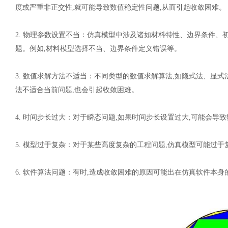
度或严重非正交性,就可能导致数值稳定性问题,从而引起收敛困难。
2.
物理参数设置不当
：
仿真模型中涉及诸如材料特性、边界条件、
题。例如,材料模型选择不当、边界条件定义错误等。
3.
数值求解方法不适当
：
不同类型的数值求解算法
,如隐式法、显式
法不适合当前问题,也会引起收敛困难。
4.
时间步长过大
：
对于瞬态问题
,如果时间步长设置过大,可能会导致
5.
模型过于复杂
：
对于某些高度复杂的工程问题
,仿真模型可能过于
6.
软件算法问题
：
有时
,造成收敛困难的原因可能出在仿真软件本身